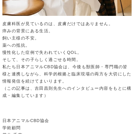
皮膚科医が見ているのは、皮膚だけではありません。
痒みの背景にある生活。
飼い主様の不安。
薬への抵抗。
慢性化した症例で失われていくQOL。
そして、その子らしく過ごせる時間。
私たち日本アニマルCBD協会は、今後も獣医師・専門職の皆
様と連携しながら、科学的根拠と臨床現場の両方を大切にした
情報発信を続けてまいります。
（この記事は、吉田昌則先生へのインタビュー内容をもとに構
成・編集しています）
日本アニマルCBD協会
学術顧問