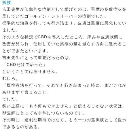
択肢
吉田先生が印象的な症例として挙げたのは、重度の皮膚症状を
呈していたゴールデン・レトリーバーの症例でした。
標準的な治療を行っても行き詰まり、皮膚は重度に悪化してい
ました。
そのような状況でCBDを導入したところ、痒みや皮膚状態に
改善が見られ、使用していた薬剤の量を減らす方向に進めるこ
とができたといいます。
吉田先生にとって重要だったのは、
「CBDだけで治った」
ということではありません。
むしろ、
「標準療法を行って、それでも行き詰まった時に、まだこれが
ありますと言えること」
でした。
飼い主様に「もう何もできません」と伝えるしかない状況は、
獣医師にとっても非常につらいものです。
その時に、過剰な期待ではなく、もう一つの選択肢として提示
できるものがある。