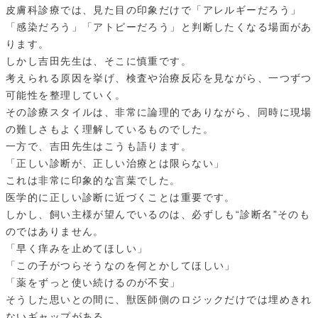
皮膚科診療では、見た目の印象だけで「アレルギーだろう」
「感染だろう」「アトピーだろう」と判断したくなる場面があ
ります。
しかし吉田先生は、そこに慎重です。
考えられる原因を挙げ、検査や治療反応を見ながら、一つずつ
可能性を整理していく。
その診療スタイルは、非常に論理的でありながら、同時に現場
の難しさもよく理解しているものでした。
一方で、吉田先生はこうも語ります。
「正しい診断が、正しい治療とは限らない」
これは非常に印象的な言葉でした。
医学的に正しい診断に近づくことは重要です。
しかし、飼い主様が望んでいるのは、必ずしも“診断名”そのも
のではありません。
「早く痒みを止めてほしい」
「この子がつらそうなのを何とかしてほしい」
「薬をずっと使い続けるのが不安」
そうした思いとの間に、獣医師側のロジックだけでは埋めきれ
ないギャップがある。