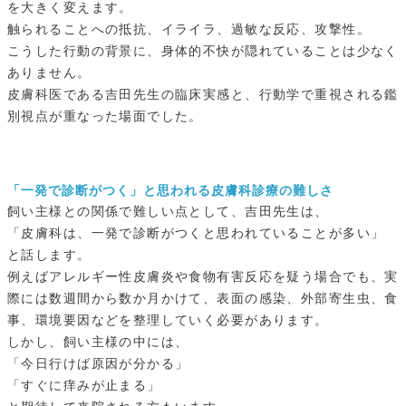
を大きく変えます。
触られることへの抵抗、イライラ、過敏な反応、攻撃性。
こうした行動の背景に、身体的不快が隠れていることは少なく
ありません。
皮膚科医である吉田先生の臨床実感と、行動学で重視される鑑
別視点が重なった場面でした。
「一発で診断がつく」と思われる皮膚科診療の難しさ
飼い主様との関係で難しい点として、吉田先生は、
「皮膚科は、一発で診断がつくと思われていることが多い」
と話します。
例えばアレルギー性皮膚炎や食物有害反応を疑う場合でも、実
際には数週間から数か月かけて、表面の感染、外部寄生虫、食
事、環境要因などを整理していく必要があります。
しかし、飼い主様の中には、
「今日行けば原因が分かる」
「すぐに痒みが止まる」