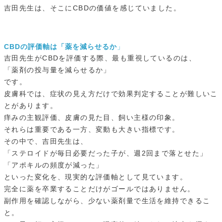
吉田先生は、そこにCBDの価値を感じていました。
CBDの評価軸は「薬を減らせるか
」
吉田先生がCBDを評価する際、最も重視しているのは、
「薬剤の投与量を減らせるか」
です。
皮膚科では、症状の見え方だけで効果判定することが難しいこ
とがあります。
痒みの主観評価、皮膚の見た目、飼い主様の印象。
それらは重要である一方、変動も大きい指標です。
その中で、吉田先生は、
「ステロイドが毎日必要だった子が、週2回まで落とせた」
「アポキルの頻度が減った」
といった変化を、現実的な評価軸として見ています。
完全に薬を卒業することだけがゴールではありません。
副作用を確認しながら、少ない薬剤量で生活を維持できるこ
と。