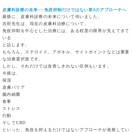
皮膚科診療の未来──免疫抑制だけではない第3のアプローチへ
最後に、皮膚科診療の未来について伺いました。
吉田先生は、現在の皮膚科治療について、
免疫抑制を中心とした治療には、ある程度の限界が見えてきて
いる
と話します。
もちろん、ステロイド、アポキル、サイトポイントなどは重要
な治療選択肢です。
しかし、それだけでは改善しきれない症例もいます。
今後は、
保湿
皮膚バリア
腸内細菌
食事
ストレス
行動
そしてCBD
といった、免疫を抑えるだけではないアプローチが発展してい