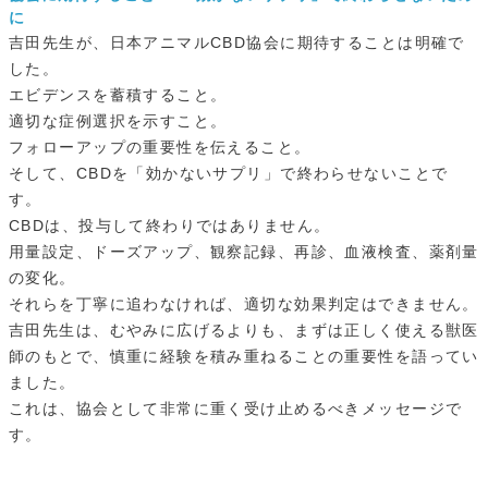
に
吉田先生が、日本アニマルCBD協会に期待することは明確で
した。
エビデンスを蓄積すること。
適切な症例選択を示すこと。
フォローアップの重要性を伝えること。
そして、CBDを「効かないサプリ」で終わらせないことで
す。
CBDは、投与して終わりではありません。
用量設定、ドーズアップ、観察記録、再診、血液検査、薬剤量
の変化。
それらを丁寧に追わなければ、適切な効果判定はできません。
吉田先生は、むやみに広げるよりも、まずは正しく使える獣医
師のもとで、慎重に経験を積み重ねることの重要性を語ってい
ました。
これは、協会として非常に重く受け止めるべきメッセージで
す。