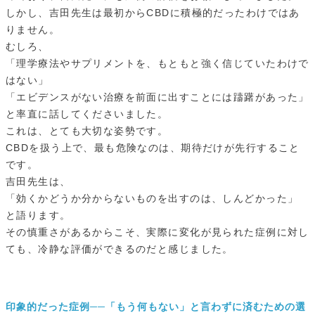
しかし、吉田先生は最初からCBDに積極的だったわけではあ
りません。
むしろ、
「理学療法やサプリメントを、もともと強く信じていたわけで
はない」
「エビデンスがない治療を前面に出すことには躊躇があった」
と率直に話してくださいました。
これは、とても大切な姿勢です。
CBDを扱う上で、最も危険なのは、期待だけが先行すること
です。
吉田先生は、
「効くかどうか分からないものを出すのは、しんどかった」
と語ります。
その慎重さがあるからこそ、実際に変化が見られた症例に対し
ても、冷静な評価ができるのだと感じました。
印象的だった症例──「もう何もない」と言わずに済むための選