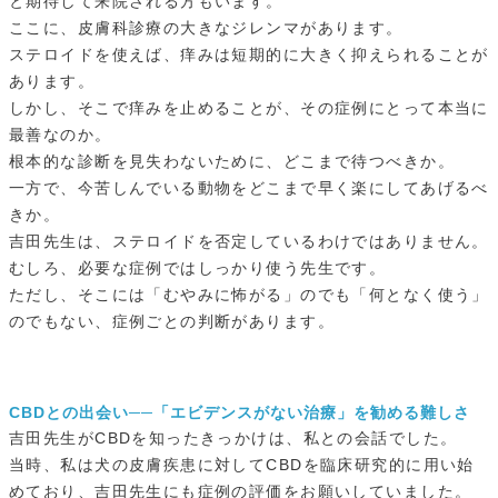
と期待して来院される方もいます。
ここに、皮膚科診療の大きなジレンマがあります。
ステロイドを使えば、痒みは短期的に大きく抑えられることが
あります。
しかし、そこで痒みを止めることが、その症例にとって本当に
最善なのか。
根本的な診断を見失わないために、どこまで待つべきか。
一方で、今苦しんでいる動物をどこまで早く楽にしてあげるべ
きか。
吉田先生は、ステロイドを否定しているわけではありません。
むしろ、必要な症例ではしっかり使う先生です。
ただし、そこには「むやみに怖がる」のでも「何となく使う」
のでもない、症例ごとの判断があります。
CBDとの出会い──「エビデンスがない治療」を勧める難しさ
吉田先生がCBDを知ったきっかけは、私との会話でした。
当時、私は犬の皮膚疾患に対してCBDを臨床研究的に用い始
めており、吉田先生にも症例の評価をお願いしていました。