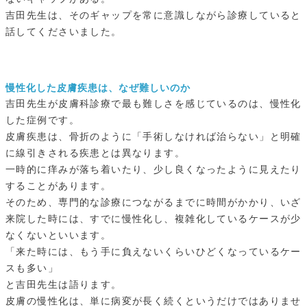
吉田先生は、そのギャップを常に意識しながら診療していると
話してくださいました。
慢性化した皮膚疾患は、なぜ難しいのか
吉田先生が皮膚科診療で最も難しさを感じているのは、慢性化
した症例です。
皮膚疾患は、骨折のように「手術しなければ治らない」と明確
に線引きされる疾患とは異なります。
一時的に痒みが落ち着いたり、少し良くなったように見えたり
することがあります。
そのため、専門的な診療につながるまでに時間がかかり、いざ
来院した時には、すでに慢性化し、複雑化しているケースが少
なくないといいます。
「来た時には、もう手に負えないくらいひどくなっているケー
スも多い」
と吉田先生は語ります。
皮膚の慢性化は、単に病変が長く続くというだけではありませ