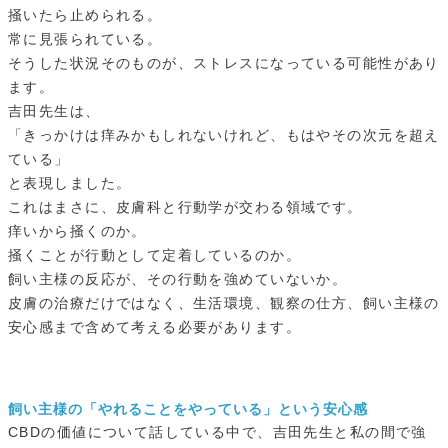
掻いたら止められる。
常に見張られている。
そうした状況そのものが、ストレスになっている可能性があり
ます。
吉田先生は、
「きっかけは痒みかもしれないけれど、もはやその次元を超え
ている」
と表現しました。
これはまさに、皮膚科と行動学が交わる領域です。
痒いから掻くのか。
掻くことが行動として定着しているのか。
飼い主様の反応が、その行動を強めていないか。
皮膚の治療だけではなく、生活環境、観察の仕方、飼い主様の
安心感まで含めて考える必要があります。
飼い主様の「やれることをやっている」という安心感
CBDの価値について話している中で、吉田先生と私の間で強