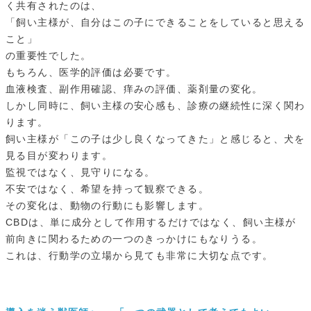
く共有されたのは、
「飼い主様が、自分はこの子にできることをしていると思える
こと」
の重要性でした。
もちろん、医学的評価は必要です。
血液検査、副作用確認、痒みの評価、薬剤量の変化。
しかし同時に、飼い主様の安心感も、診療の継続性に深く関わ
ります。
飼い主様が「この子は少し良くなってきた」と感じると、犬を
見る目が変わります。
監視ではなく、見守りになる。
不安ではなく、希望を持って観察できる。
その変化は、動物の行動にも影響します。
CBDは、単に成分として作用するだけではなく、飼い主様が
前向きに関わるための一つのきっかけにもなりうる。
これは、行動学の立場から見ても非常に大切な点です。