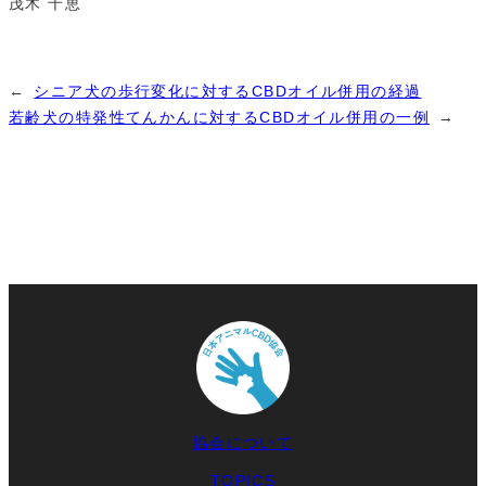
茂木 千恵
←
シニア犬の歩行変化に対するCBDオイル併用の経過
若齢犬の特発性てんかんに対するCBDオイル併用の一例
→
協会について
TOPICS