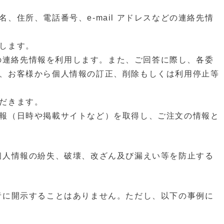
住所、電話番号、e-mail アドレスなどの連絡先情
します。
どの連絡先情報を利⽤します。また、ご回答に際し、各委
、お客様から個⼈情報の訂正、削除もしくは利⽤停⽌等
だきます。
報（⽇時や掲載サイトなど）を取得し、ご注⽂の情報と
、個⼈情報の紛失、破壊、改ざん及び漏えい等を防⽌する
三者に開⽰することはありません。ただし、以下の事例に