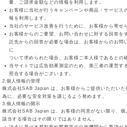
量、ご請求⾦額などの情報を利⽤します。
お客様に当社が⾏うキャンペーンや商品・サービスの
報を利⽤します。
当社のサービス改善を⾏うために、お客様から寄せ
お客様からのご要望、お問い合わせに対する回答をす
託先からの回答が必要な場合は、お客様からのお問
に
ついて求められた場合、お客様ご本⼈様であるとの
当サイトでは広告効果測定のため、第三者の運営す
照合する場合がございます。
2.個⼈情報の管理
株式会社SAB Japan は、お客様からご提供いた
為に、必要な安全対策を講じるよう努めます。
3.個⼈情報の開⽰
株式会社SAB Japan は、お客様の同意がない限
該当する場合はその限りではありません。
法令に基づき裁判所や警察等の公的機関から要請が