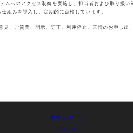
ステムへのアクセス制御を実施し、担当者および取り扱い
る仕組みを導⼊し、定期的に点検しています。
するご意⾒、ご質問、開⽰、訂正、利⽤停⽌、苦情のお申し
協会について
TOPICS