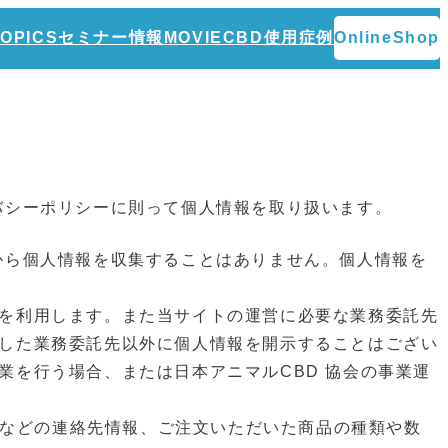
TOPICS
セミナー情報
MOVIE
CBD使用症例
OnlineShop
イバシーポリシーに則って個⼈情報を取り扱います。
様から個⼈情報を収集することはありません。個⼈情報を
を利⽤します。また当サイトの運営に必要な業務委託先
した業務委託先以外に個⼈情報を開⽰することはござい
事業を⾏う場合、または⽇本アニマルCBD 協会の事業運
スなどの連絡先情報、ご注⽂いただいた商品の種類や数