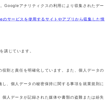
。Googleアナリティクスの利⽤により収集されたデー
gleのサービスを使⽤するサイトやアプリから収集した情
置を講じています。
の役割と責任を明確化しています。また、個⼈データの
施し、個⼈データの秘密保持に関する事項を就業規則に
、個⼈データが記録された媒体や書類の盗難または紛失