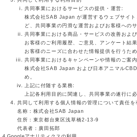
共同事業におけるサービスの提供・運営:
株式会社SAB Japan が運営するウェブ
ど、共同事業の円滑な運営およびお客様への
共同事業における商品・サービスの改善および
お客様のご利⽤履歴、ご意⾒、アンケート結
お客様のニーズに合わせた情報提供を⾏うた
共同事業におけるキャンペーンや情報のご案内
株式会社SAB Japan および⽇本アニマ
め。
上記に付随する業務:
上記各利⽤⽬的に関連し、共同事業の遂⾏に
共同して利⽤する個⼈情報の管理について責任を
名称：株式会社SAB Japan
住所：東京都台東区浅草橋2-13-9
代表者：廣⽥拓郎
4.Googleアナリティクスの利⽤