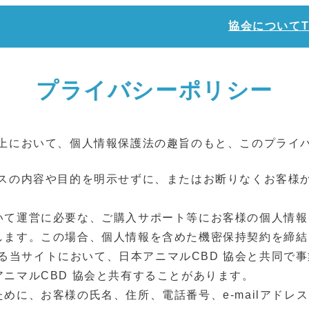
協会について
プライバシーポリシー
サイト上において、個⼈情報保護法の趣旨のもと、このプラ
サービスの内容や⽬的を明⽰せずに、またはお断りなくお客
いて運営に必要な、ご購⼊サポート等にお客様の個⼈情報
します。この場合、個⼈情報を含めた機密保持契約を締結
である当サイトにおいて、⽇本アニマルCBD 協会と共同で
ニマルCBD 協会と共有することがあります。
めに、お客様の⽒名、住所、電話番号、e-mailアドレ