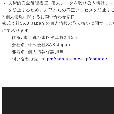
技術的安全管理措置: 個⼈データを取り扱う情報シ
を防⽌するため、外部からの不正アクセスを防⽌す
7.個⼈情報に関するお問い合わせ窓⼝
株式会社SAB Japan の個⼈情報の取り扱いに関
にて承ります。
住所: 東京都台東区浅草橋2-13-9
会社名: 株式会社SAB Japan
部署名: 個⼈情報保護担当
問い合わせ先:
https://sabjapan.co.jp/contact/