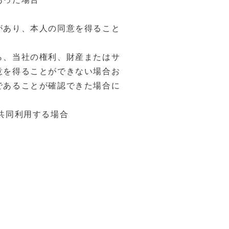
があり、本⼈の同意を得ること
ら、当社の権利、財産またはサ
意を得ることができない場合お
であることが確認できた場合に
共同利⽤する場合