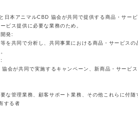
サイトと⽇本アニマルCBD 協会が共同で提供する商品・サ
サービス提供に必要な業務のため。
開発:
果等を共同で分析し、共同事業における商品・サービスの
め。
:
ルCBD 協会が共同で実施するキャンペーン、新商品・サー
必要な管理業務、顧客サポート業務、その他これらに付随
有する者