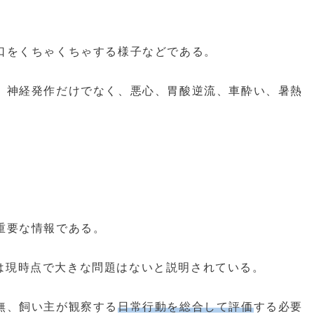
口をくちゃくちゃする様子などである。
、神経発作だけでなく、悪心、胃酸逆流、車酔い、暑熱
。
重要な情報である。
らは現時点で大きな問題はないと説明されている。
無、飼い主が観察する
日常行動を総合して評価
する必要