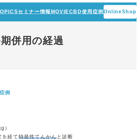
TOPICS
セミナー情報
MOVIE
CBD使用症例
OnlineShop
長期併用の経過
症例
kg）
定を経て
特発性てんかん
と診断