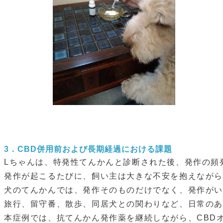
3．
CBD併用前および長期経過における課題
Lちゃんは、特発性てんかんと診断された後、発作の頻
発作が起こるたびに、飼い主は大きな不安を抱えなが
犬のてんかんでは、発作そのものだけでなく、発作が
旅行、留守番、散歩、同居犬との関わりなど、日常の
本症例では、抗てんかん発作薬を継続しながら、CBD