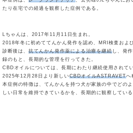
たり在宅での経過を観察した症例である。
Lちゃんは、2017年11月11日生まれ。
2018年冬に初めててんかん発作を認め、MRI検査およ
診断後は、
抗てんかん発作薬による治療を継続
し、発
録のもと、長期的な管理を行ってきた。
CBDオイルについては、長期にわたり継続使用されて
2025年12月28日より新しい
CBDオイルASTRAVET
へ
本症例の特徴は、てんかんを持つ犬が家族の中でどのよ
しい日常を維持できているかを、長期的に観察している