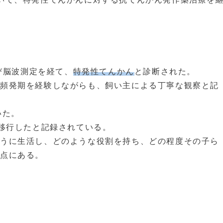
び脳波測定を経て、
特発性てんかん
と診断された。
作頻発期を経験しながらも、飼い主による丁寧な観察と記
いた。
移行したと記録されている。
うに生活し、どのような役割を持ち、どの程度その子ら
点にある。