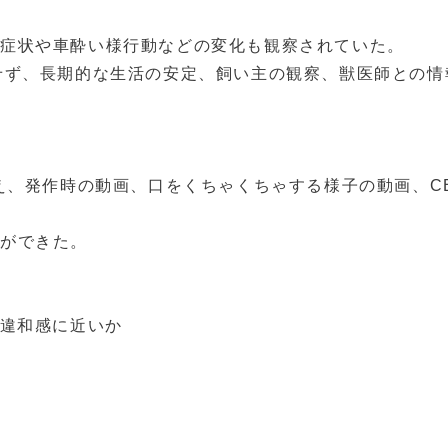
腸症状や車酔い様行動などの変化も観察されていた。
せず、長期的な生活の安定、飼い主の観察、獣医師との
加え、発作時の動画、口をくちゃくちゃする様子の動画、C
ができた。
頭違和感に近いか