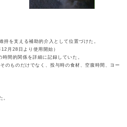
の維持を支える補助的介入として位置づけた。
年12月28日より使用開始）
の時間的関係を詳細に記録していた。
Dそのものだけでなく、投与時の食材、空腹時間、ヨー
た。