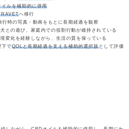
オイルを補助的に併用
TRAVET
へ移行
、旅行時の写真・動画をもとに長期経過を観察
妹犬との遊び、家庭内での役割行動が維持されている
環境変化を経験しながら、生活の質を保っている
理下で
QOLと長期経過を支える補助的選択肢
として評価
続しながら、CBDオイルを補助的に併用し、長期にわ